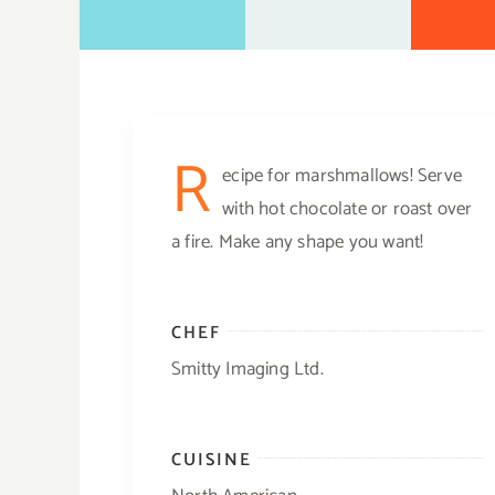
R
ecipe for marshmallows! Serve
with hot chocolate or roast over
a fire. Make any shape you want!
CHEF
Smitty Imaging Ltd.
CUISINE