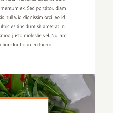
elementum ex. Sed porttitor, diam
sis nulla, id dignissim orci leo id
tricies tincidunt sit amet at mi.
ismod justo molestie vel. Nullam
in tincidunt non eu lorem.