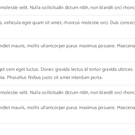
olestie velit. Nulla sollicitudin dictum nibh, non blandit orci rhonc
s, vehicula eget quam sit amet, rhoncus molestie orci. Duis consec
erdiet mauris, mollis ullamcorper purus maximus posuere. Maecen
t sem eget luctus. Donec gravida lectus id tortor gravida ultrices. C
ia. Phasellus finibus justo sit amet interdum porta.
olestie velit. Nulla sollicitudin dictum nibh, non blandit orci rhonc
erdiet mauris, mollis ullamcorper purus maximus posuere. Maecen