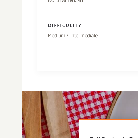
North American
DIFFICULITY
Medium / Intermediate
SUBSCRIBE SMITTY IMAGING LTD.