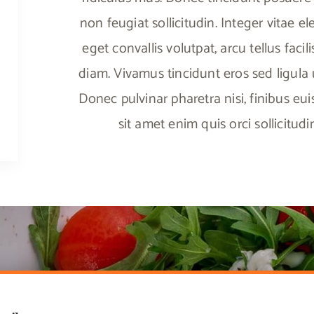
non feugiat sollicitudin. Integer vitae 
eget convallis volutpat, arcu tellus facili
diam. Vivamus tincidunt eros sed ligula ul
Donec pulvinar pharetra nisi, finibus eu
sit amet enim quis orci sollicitud