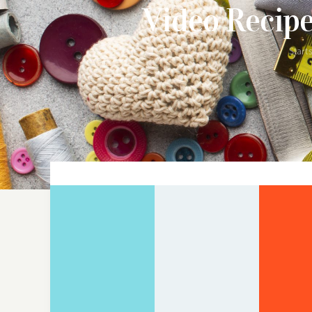
Video Reci
Start