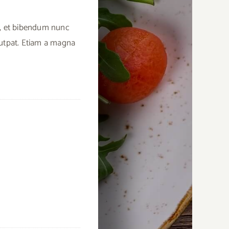
us, et bibendum nunc
lutpat. Etiam a magna