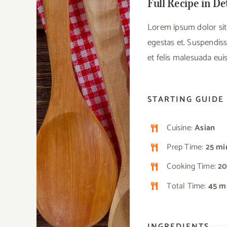
Full Recipe in De
Lorem ipsum dolor sit 
egestas et. Suspendiss
et felis malesuada eu
STARTING GUIDE
Cuisine:
Asian
Prep Time:
25 mi
Cooking Time:
20
Total Time:
45 m
INGREDIENTS