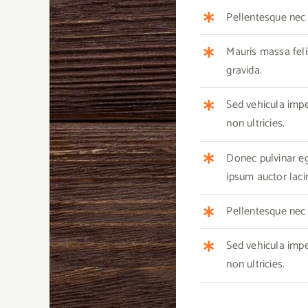
Pellentesque nec m
Mauris massa feli
gravida.
Sed vehicula imp
non ultricies.
Donec pulvinar ege
ipsum auctor lacin
Pellentesque nec m
Sed vehicula imp
non ultricies.