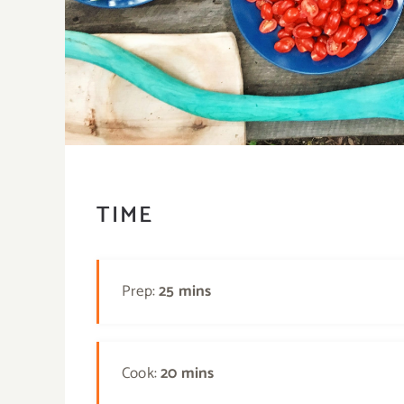
TIME
Prep:
25 mins
Cook:
20 mins