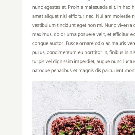
nunc egestas et. Proin a malesuada elit. In hac h
amet aliquet nisl efficitur nec. Nullam molestie nis
vestibulum tincidunt eget non mi. Nunc viverra 
maximus, dolor urna posuere velit, et efficitur
congue auctor. Fusce ornare odio ac mauris venen
purus, condimentum eu porttitor in, finibus in ni
turpis vel dignissim imperdiet, augue nunc luctus
natoque penatibus et magnis dis parturient mont