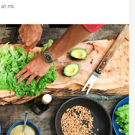
at mi.