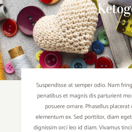
Ketog
Startseite
Suspendisse at semper odio. Nam fringi
penatibus et magnis dis parturient mo
posuere ornare. Phasellus placerat o
elementum ex. Sed porttitor, diam eget co
dignissim orci leo id diam. Vivamus tinci