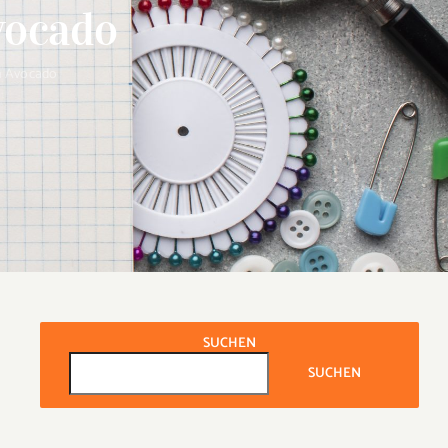
vocado
th Avocado
SUCHEN
SUCHEN