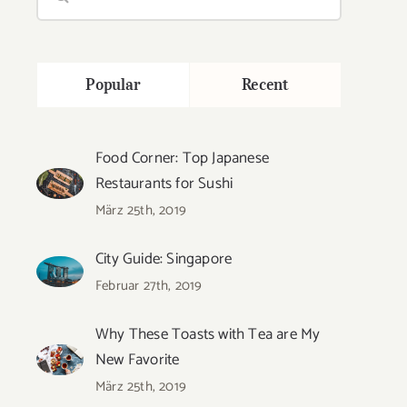
nach:
Popular
Recent
Food Corner: Top Japanese
Restaurants for Sushi
März 25th, 2019
City Guide: Singapore
Februar 27th, 2019
Why These Toasts with Tea are My
New Favorite
März 25th, 2019