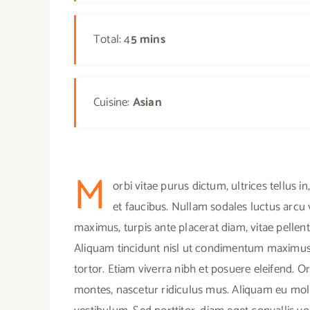
Total: 4
5 mins
Cuisine:
Asian
M
orbi vitae purus dictum, ultrices tellus
et faucibus. Nullam sodales luctus arcu 
maximus, turpis ante placerat diam, vitae pellent
Aliquam tincidunt nisl ut condimentum maximus. 
tortor. Etiam viverra nibh et posuere eleifend. O
montes, nascetur ridiculus mus. Aliquam eu mol