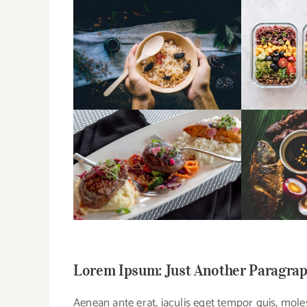
Lorem Ipsum: Just Another Paragra
Aenean ante erat, iaculis eget tempor quis, mole