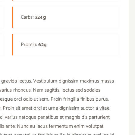
Carbs:
324g
Protein:
62g
 in, gravida lectus. Vestibulum dignissim maximus massa
varius rhoncus. Nam sagittis, lectus sed sodales
esque orci odio ut sem. Proin fringilla finibus purus.
Proin sit amet orci at urna dignissim auctor a vitae
rci varius natoque penatibus et magnis dis parturient
lis ante. Nunc eu lacus fermentum enim volutpat