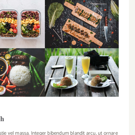
ph
stie vel massa. Integer bibendum blandit arcu, ut ornare